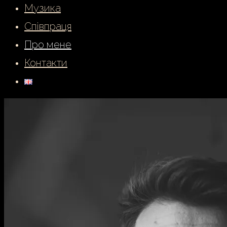
Музика
Співпраця
Про мене
Контакти