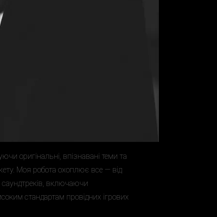
ючи оригінальні, впізнавані теми та
жету. Моя робота охоплює все — від
х саундтреків, включаючи
високим стандартам провідних ігрових