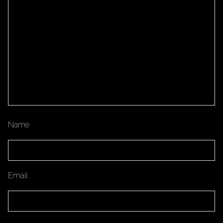
Name
Email