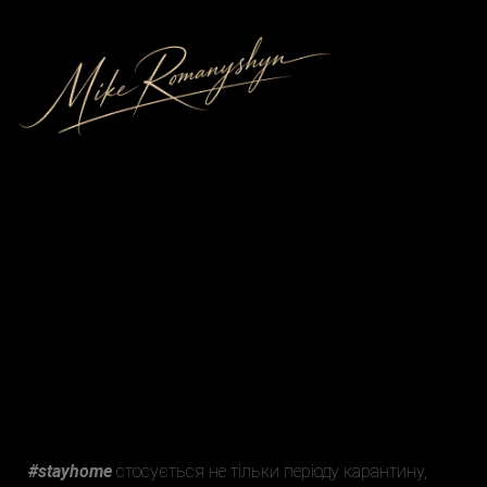
#stayhome
стосується не тільки періоду карантину,