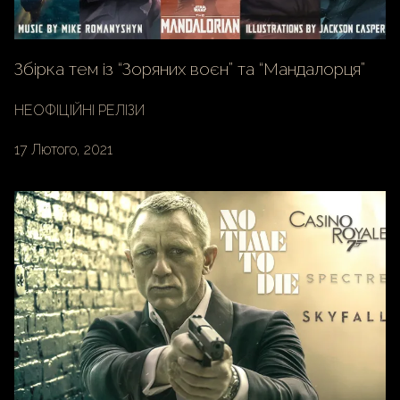
Збірка тем із “Зоряних воєн” та “Мандалорця”
НЕОФІЦІЙНІ РЕЛІЗИ
17 Лютого, 2021