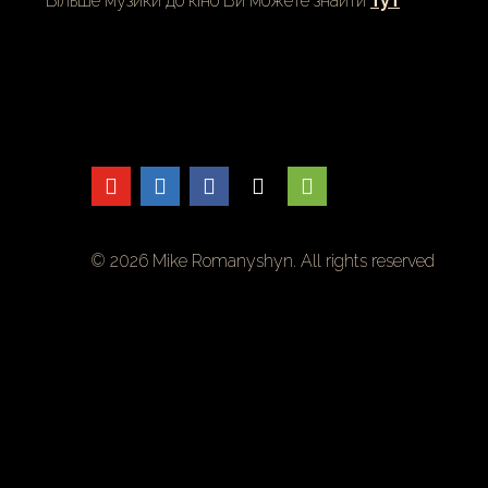
Більше музики до кіно Ви можете знайти
тут
© 2026 Mike Romanyshyn. All rights reserved