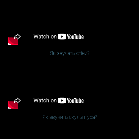
Як звучать стіни?
Як звучить скульптура?